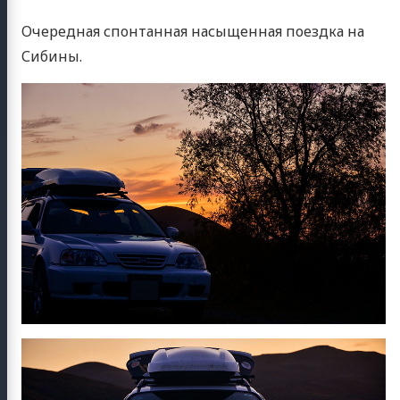
Очередная спонтанная насыщенная поездка на
Сибины.