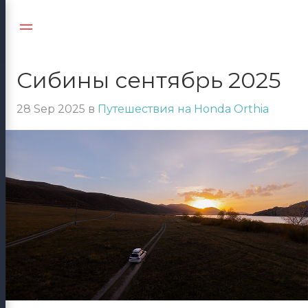
Jump
to:
Navigation
Сибины сентябрь 2025
28 Sep 2025
в
Путешествия на Honda Orthia