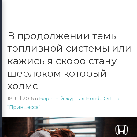
Jump
to:
Navigation
В продолжении темы
топливной системы или
кажись я скоро стану
шерлоком который
холмс
18 Jul 2016
в
Бортовой журнал Honda Orthia
"Принцесса"