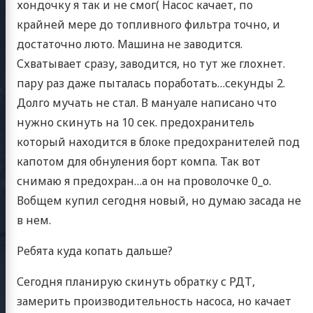
хондочку я так и не смог( Насос качает, по
крайней мере до топливного фильтра точно, и
достаточно люто. Машина не заводится.
Схватывает сразу, заводится, но тут же глохнет.
пару раз даже пыталась поработать…секунды 2.
Долго мучать не стал. В мануале написано что
нужно скинуть на 10 сек. предохранитель
который находится в блоке предохранителей под
капотом для обнуления борт компа. Так вот
снимаю я предохран…а он на проволочке 0_о.
Вобщем купил сегодня новый, но думаю засада не
в нем.
Ребята куда копать дальше?
Сегодня планирую скинуть обратку с РДТ,
замерить производительность насоса, но качает