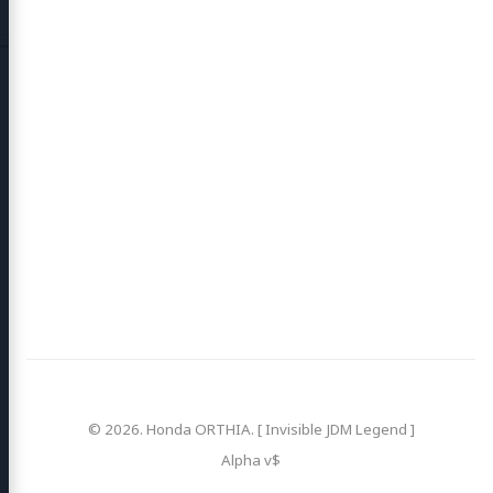
© 2026. Honda ORTHIA. [ Invisible JDM Legend ]
Alpha v
$