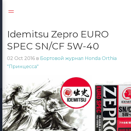
Jump
to:
Navigation
Idemitsu Zepro EURO
SPEC SN/CF 5W-40
02 Oct 2016
в
Бортовой журнал Honda Orthia
"Принцесса"